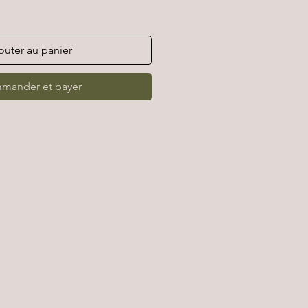
outer au panier
mander et payer