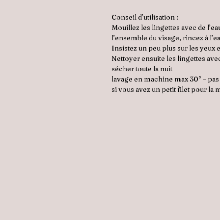
Conseil d’utilisation :
Mouillez les lingettes avec de l’e
l’ensemble du visage, rincez à l’
Insistez un peu plus sur les yeux e
Nettoyer ensuite les lingettes avec
sécher toute la nuit
lavage en machine max 30° – pas
si vous avez un petit filet pour l