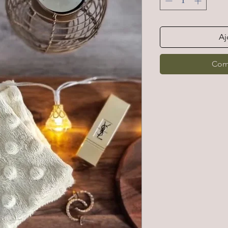
Aj
Com