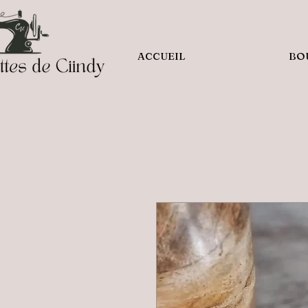
ACCUEIL
BO