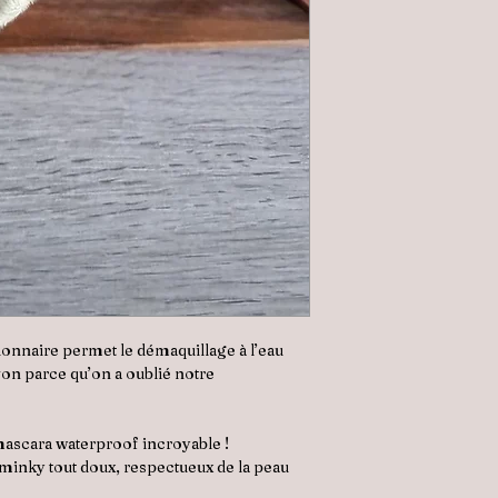
tionnaire permet le démaquillage à l’eau
on parce qu’on a oublié notre
ascara waterproof incroyable !
minky tout doux, respectueux de la peau