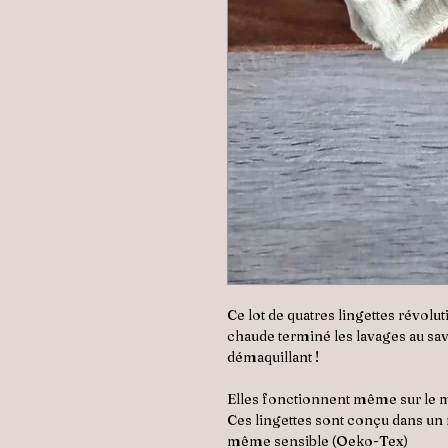
Ce lot de quatres lingettes révolu
chaude terminé les lavages au sav
démaquillant !
Elles fonctionnent même sur le m
Ces lingettes sont conçu dans un 
même sensible (Oeko-Tex)