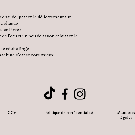
au chaude, passez le délicatement sur
eau chaude
t les lèvres
 de l’eau et un peu de savon et laissez le
 de sèche linge
a machine c’est encore mieux
CGV
Politique de confidentialité
Mentions
légales