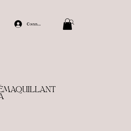
Connexion
ÉMAQUILLANT
A
motionnel