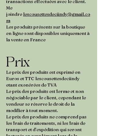
transactions effectuées avec le client.
Me
joindre
lescousettesdeciindy@gmail.co
m
Les produits présents sur la boutique
en ligne sont disponibles uniquement à
la vente en France
Prix
Le prix des produits est exprimé en
Euros et TTC lescousettesdeciindy
etant exonérées de TVA
Le prix des produits est ferme et non
négociable par le client, cependant le
vendeur se réserve le droit de la
modifier à tout moment.
Le prix des produits ne comprend pas
les frais de traitements, ni les frais de
transport et d’expédition qui seront
facturés en supplément lors de la