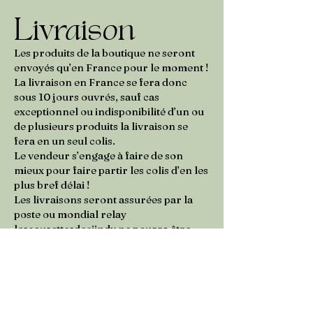
Livraison
Les produits de la boutique ne seront
envoyés qu’en France pour le moment !
La livraison en France se fera donc
sous 10 jours ouvrés, sauf cas
exceptionnel ou indisponibilité d’un ou
de plusieurs produits la livraison se
fera en un seul colis.
Le vendeur s’engage à faire de son
mieux pour faire partir les colis d’en les
plus bref délai !
Les livraisons seront assurées par la
poste ou mondial relay
lescousettesdeciindy ne pourra être
tenu responsable en cas de retard de
livraison, perte ou vol du colis !
Retours et