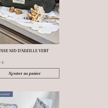
Aperçu rapide
SSE NID D'ABEILLE VERT
0 €
Ajouter au panier
veauté