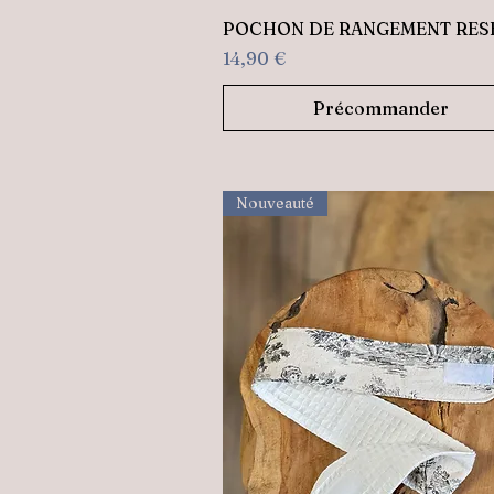
Aperçu rapide
POCHON DE RANGEMENT RES
Prix
14,90 €
Précommander
Nouveauté