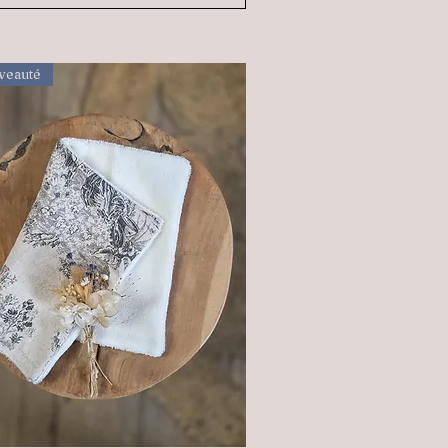
veauté