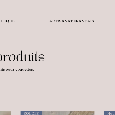
UTIQUE
ARTISANAT FRANÇAIS
produits
nts pour coquettes.
SOLDES
Nou