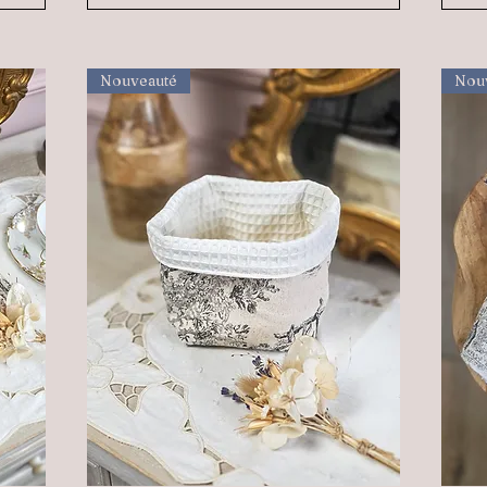
Nouveauté
Nou