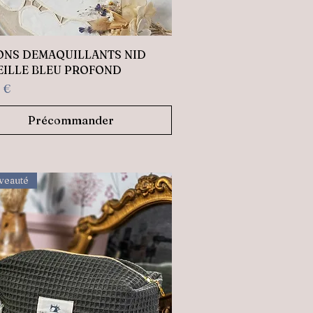
Aperçu rapide
NS DEMAQUILLANTS NID
EILLE BLEU PROFOND
 €
Précommander
veauté