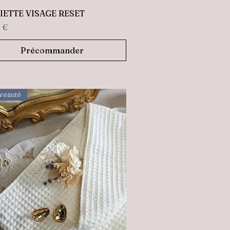
Aperçu rapide
IETTE VISAGE RESET
 €
Précommander
veauté