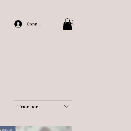
Connexion
Trier par
veauté