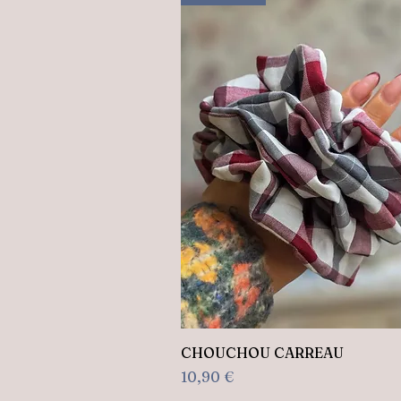
Aperçu rapide
CHOUCHOU CARREAU
Prix
10,90 €