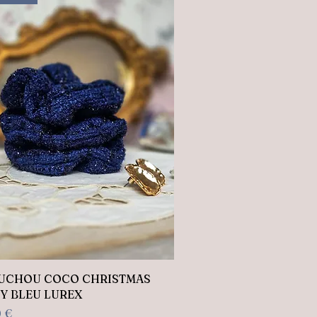
Aperçu rapide
UCHOU COCO CHRISTMAS
Y BLEU LUREX
0 €